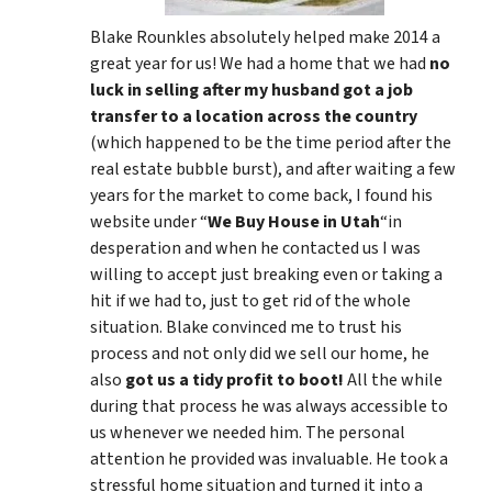
Blake Rounkles absolutely helped make 2014 a
great year for us! We had a home that we had
no
luck in selling after my husband got a job
transfer to a location across the country
(which happened to be the time period after the
real estate bubble burst), and after waiting a few
years for the market to come back, I found his
website under “
We Buy House in Utah
“in
desperation and when he contacted us I was
willing to accept just breaking even or taking a
hit if we had to, just to get rid of the whole
situation. Blake convinced me to trust his
process and not only did we sell our home, he
also
got us a tidy profit to boot!
All the while
during that process he was always accessible to
us whenever we needed him. The personal
attention he provided was invaluable. He took a
stressful home situation and turned it into a