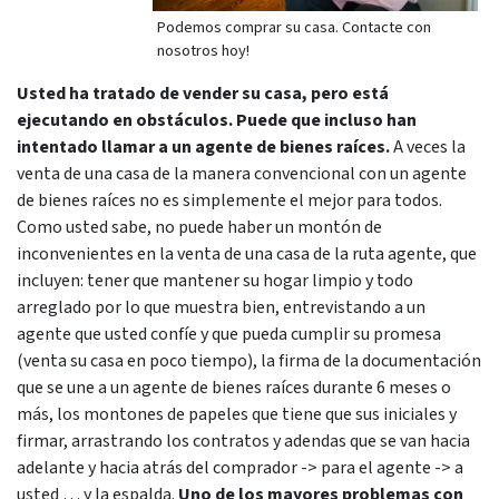
Podemos comprar su casa. Contacte con
nosotros hoy!
Usted ha tratado de vender su casa, pero está
ejecutando en obstáculos. Puede que incluso han
intentado llamar a un agente de bienes raíces.
A veces la
venta de una casa de la manera convencional con un agente
de bienes raíces no es simplemente el mejor para todos.
Como usted sabe, no puede haber un montón de
inconvenientes en la venta de una casa de la ruta agente, que
incluyen: tener que mantener su hogar limpio y todo
arreglado por lo que muestra bien, entrevistando a un
agente que usted confíe y que pueda cumplir su promesa
(venta su casa en poco tiempo), la firma de la documentación
que se une a un agente de bienes raíces durante 6 meses o
más, los montones de papeles que tiene que sus iniciales y
firmar, arrastrando los contratos y adendas que se van hacia
adelante y hacia atrás del comprador -> para el agente -> a
usted … y la espalda.
Uno de los mayores problemas con