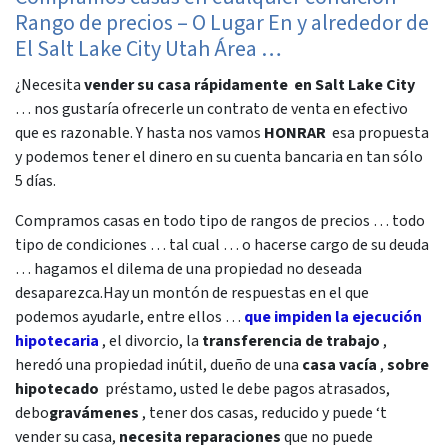
Rango de precios – O Lugar En y alrededor de
El Salt Lake City Utah Área
…
¿Necesita
vender su casa rápidamente
en Salt Lake City
… nos gustaría ofrecerle un contrato de venta en efectivo
que es razonable. Y hasta nos vamos
HONRAR
esa propuesta
y podemos tener el dinero en su cuenta bancaria en tan sólo
5 días.
Compramos casas en todo tipo de rangos de precios … todo
tipo de condiciones … tal cual … o hacerse cargo de su deuda
… hagamos el dilema de una propiedad no deseada
desaparezca.Hay un montón de respuestas en el que
podemos ayudarle, entre ellos …
que impiden la ejecución
hipotecaria
, el divorcio, la
transferencia de trabajo
,
heredó una propiedad inútil, dueño de una
casa vacía
,
sobre
hipotecado
préstamo, usted le debe pagos atrasados,
debo
gravámenes
, tener dos casas, reducido y puede ‘t
vender su casa,
necesita reparaciones
que no puede