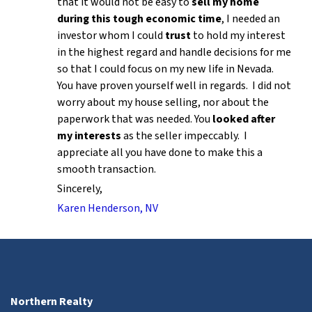
that it would not be easy to
sell my home
during this tough economic time
, I needed an
investor whom I could
trust
to hold my interest
in the highest regard and handle decisions for me
so that I could focus on my new life in Nevada.
You have proven yourself well in regards. I did not
worry about my house selling, nor about the
paperwork that was needed. You
looked after
my interests
as the seller impeccably. I
appreciate all you have done to make this a
smooth transaction.
Sincerely,
Karen Henderson, NV
Northern Realty