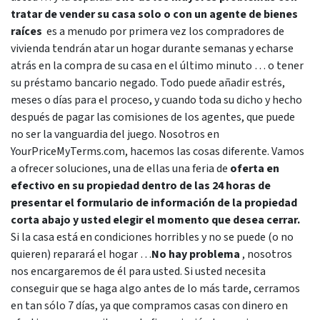
tratar de vender su casa solo o con un agente de bienes
raíces
es a menudo por primera vez los compradores de
vivienda tendrán atar un hogar durante semanas y echarse
atrás en la compra de su casa en el último minuto … o tener
su préstamo bancario negado. Todo puede añadir estrés,
meses o días para el proceso, y cuando toda su dicho y hecho
después de pagar las comisiones de los agentes, que puede
no ser la vanguardia del juego. Nosotros en
YourPriceMyTerms.com, hacemos las cosas diferente. Vamos
a ofrecer soluciones, una de ellas una feria de
oferta en
efectivo en su propiedad dentro de las 24 horas de
presentar el formulario de información de la propiedad
corta abajo y usted elegir el momento que desea cerrar.
Si la casa está en condiciones horribles y no se puede (o no
quieren) reparará el hogar …
No hay problema
, nosotros
nos encargaremos de él para usted. Si usted necesita
conseguir que se haga algo antes de lo más tarde, cerramos
en tan sólo 7 días, ya que compramos casas con dinero en