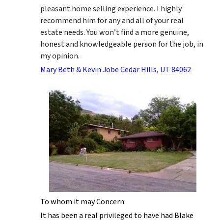
pleasant home selling experience. I highly
recommend him for any and all of your real
estate needs. You won’t find a more genuine,
honest and knowledgeable person for the job, in
my opinion.
Mary Beth & Kevin Jobe Cedar Hills, UT 84062
To whom it may Concern:
It has been a real privileged to have had Blake